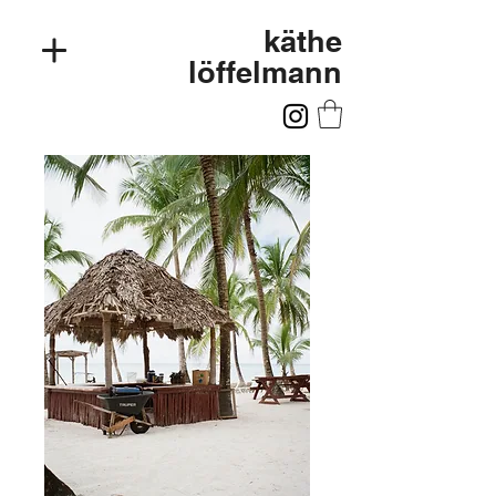
käthe
löffelmann