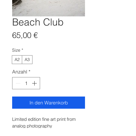
Beach Club
Preis
65,00 €
Size
*
A2
A3
Anzahl
*
In den Warenkorb
Limited edition fine art print from 
analog photography 